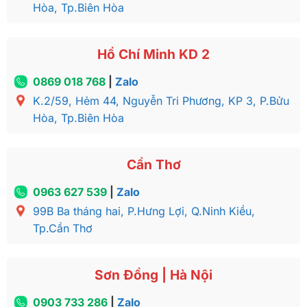
Hòa, Tp.Biên Hòa
Hồ Chí Minh KD 2
0869 018 768
|
Zalo
K.2/59, Hẻm 44, Nguyễn Tri Phương, KP 3, P.Bửu
Hòa, Tp.Biên Hòa
Cần Thơ
0963 627 539
|
Zalo
99B Ba tháng hai, P.Hưng Lợi, Q.Ninh Kiều,
Tp.Cần Thơ
Sơn Đồng | Hà Nội
0903 733 286
|
Zalo