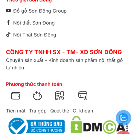
Đồ gỗ Sơn Đông Group
Nội thất Sơn Đông
Nội Thất Sơn Đông
CÔNG TY TNHH SX - TM- XD SƠN ĐÔNG
Chuyên sản xuất - Kinh doanh sản phẩm nội thất gỗ
tự nhiên
Phương thức thanh toán
Tiền mặt
Trả góp
Quẹt thẻ
C. khoản